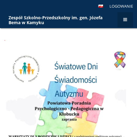
LOGOWANIE
Zespół Szkolno-Przedszkolny im. gen. Józefa
Bema w Kamyku
Strona
`
główna