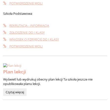
POTWIERDZENIE WOLI
Szkoła Podstawowa
REKRUTACJA - INFORMACJA
ZGŁOSZENIE DO I KLASY
WNIOSEK O PZRYJĘCIE DO I KLASY
POTWIERDZENIE WOLI
Plan lekcji
Wyświetl lub wydrukuj obecny plan lekcji Ta szkoła jeszcze nie
opublikowała planu lekcji.
Plan
Czytaj więcej
lekcji: