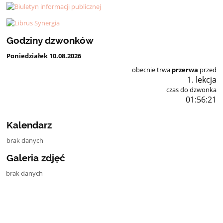
Godziny dzwonków
Poniedziałek 10.08.2026
obecnie trwa
przerwa
przed
1. lekcja
czas do dzwonka
01:56:20
Kalendarz
brak danych
Galeria zdjęć
brak danych