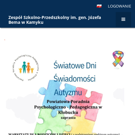
LOGOWANIE
Zespół Szkolno-Przedszkolny im. gen. Józefa
Bema w Kamyku
Strona
`
główna