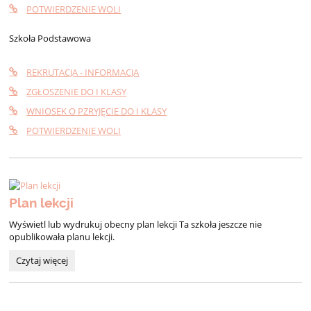
POTWIERDZENIE WOLI
Szkoła Podstawowa
REKRUTACJA - INFORMACJA
ZGŁOSZENIE DO I KLASY
WNIOSEK O PZRYJĘCIE DO I KLASY
POTWIERDZENIE WOLI
Plan lekcji
Wyświetl lub wydrukuj obecny plan lekcji Ta szkoła jeszcze nie
opublikowała planu lekcji.
Plan
Czytaj więcej
lekcji: